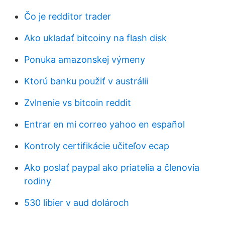
Čo je redditor trader
Ako ukladať bitcoiny na flash disk
Ponuka amazonskej výmeny
Ktorú banku použiť v austrálii
Zvlnenie vs bitcoin reddit
Entrar en mi correo yahoo en español
Kontroly certifikácie učiteľov ecap
Ako poslať paypal ako priatelia a členovia
rodiny
530 libier v aud dolároch