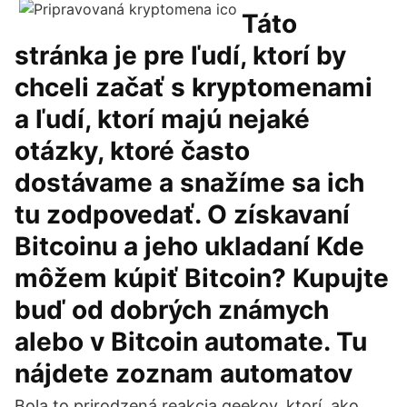
Táto
stránka je pre ľudí, ktorí by
chceli začať s kryptomenami
a ľudí, ktorí majú nejaké
otázky, ktoré často
dostávame a snažíme sa ich
tu zodpovedať. O získavaní
Bitcoinu a jeho ukladaní Kde
môžem kúpiť Bitcoin? Kupujte
buď od dobrých známych
alebo v Bitcoin automate. Tu
nájdete zoznam automatov
Bola to prirodzená reakcia geekov, ktorí, ako