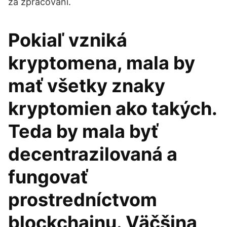
za zpracování.
Pokiaľ vzniká
kryptomena, mala by
mať všetky znaky
kryptomien ako takých.
Teda by mala byť
decentrazilovaná a
fungovať
prostredníctvom
blockchainu. Väčšina