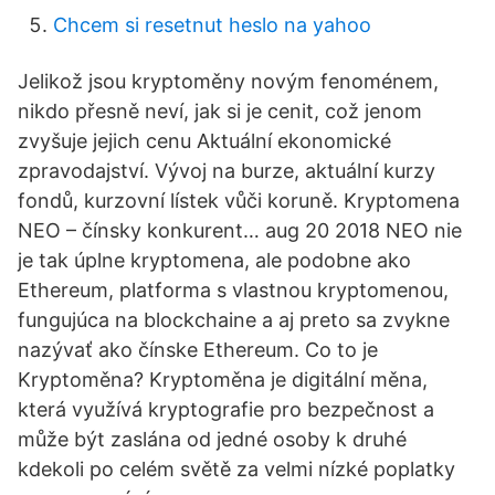
Chcem si resetnut heslo na yahoo
Jelikož jsou kryptoměny novým fenoménem,
nikdo přesně neví, jak si je cenit, což jenom
zvyšuje jejich cenu Aktuální ekonomické
zpravodajství. Vývoj na burze, aktuální kurzy
fondů, kurzovní lístek vůči koruně. Kryptomena
NEO – čínsky konkurent… aug 20 2018 NEO nie
je tak úplne kryptomena, ale podobne ako
Ethereum, platforma s vlastnou kryptomenou,
fungujúca na blockchaine a aj preto sa zvykne
nazývať ako čínske Ethereum. Co to je
Kryptoměna? Kryptoměna je digitální měna,
která využívá kryptografie pro bezpečnost a
může být zaslána od jedné osoby k druhé
kdekoli po celém světě za velmi nízké poplatky