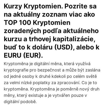
Kurzy Kryptomien. Pozrite sa
na aktuálny zoznam viac ako
TOP 100 Kryptomien
zoradených podľa aktuálneho
kurzu a trhovej kapitalizácie,
buď to k doláru (USD), alebo k
EURU (EUR).
Kryptoměna je digitální měna, která využívá
kryptografie pro bezpečnost a může být zaslána
od jedné osoby k druhé kdekoli po celém světě
za velmi nízké poplatky za zpracování. Co je to
kryptoměna. Kryptoměna je poměrně nový druh
měny, který existuje a je vytvářen pouze v
digitální podobě.