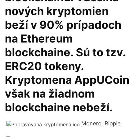
nových kryptomien
beží v 90% prípadoch
na Ethereum
blockchaine. Sú to tzv.
ERC20 tokeny.
Kryptomena AppUCoin
však na žiadnom
blockchaine nebeží.
Monero. Ripple.