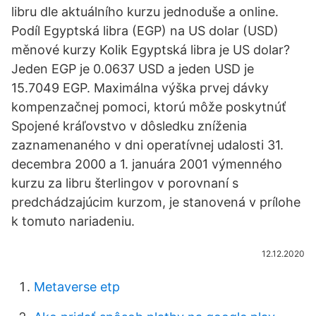
libru dle aktuálního kurzu jednoduše a online.
Podíl Egyptská libra (EGP) na US dolar (USD)
měnové kurzy Kolik Egyptská libra je US dolar?
Jeden EGP je 0.0637 USD a jeden USD je
15.7049 EGP. Maximálna výška prvej dávky
kompenzačnej pomoci, ktorú môže poskytnúť
Spojené kráľovstvo v dôsledku zníženia
zaznamenaného v dni operatívnej udalosti 31.
decembra 2000 a 1. januára 2001 výmenného
kurzu za libru šterlingov v porovnaní s
predchádzajúcim kurzom, je stanovená v prílohe
k tomuto nariadeniu.
12.12.2020
Metaverse etp