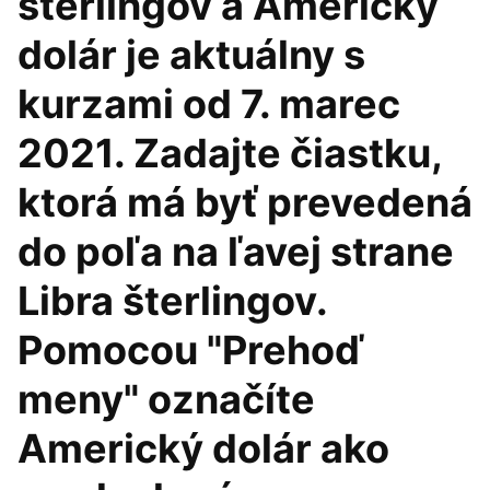
šterlingov a Americký
dolár je aktuálny s
kurzami od 7. marec
2021. Zadajte čiastku,
ktorá má byť prevedená
do poľa na ľavej strane
Libra šterlingov.
Pomocou "Prehoď
meny" označíte
Americký dolár ako