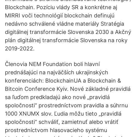
Blockchain. Pozíciu vlády SR a konkrétne aj
MIRRI voči technológií blockchain definujú
nedávno schválené vládne materiály Stratégia
digitálnej transformácie Slovenska 2030 a Akčný
plán digitálnej transformácie Slovenska na roky
2019-2022.
Členovia NEM Foundation boli hlavní
prednášajúci na najväčších ukrajinských
konferenciách: BlockchainUA a Blockchain &
Bitcoin Conference Kyiv. Nové základné pravidlá
sa ľuďom predkladajú ako nové „pravidlá
spoločnosti“ prostredníctvom pravidla a súhrnu
1000 XNUMX slov. Ľudia môžu tieto „pravidlá
spoločnosti“ schváliť, zamietnuť alebo vrátiť
prostredníctvom hlasovacieho systému