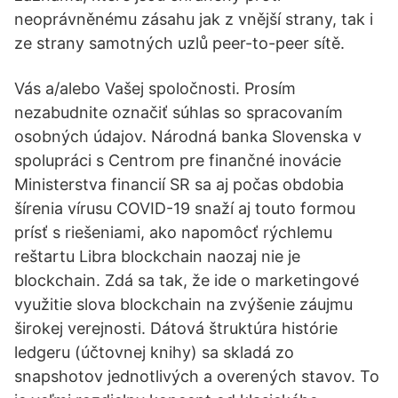
neoprávněnému zásahu jak z vnější strany, tak i
ze strany samotných uzlů peer-to-peer sítě.
Vás a/alebo Vašej spoločnosti. Prosím
nezabudnite označiť súhlas so spracovaním
osobných údajov. Národná banka Slovenska v
spolupráci s Centrom pre finančné inovácie
Ministerstva financií SR sa aj počas obdobia
šírenia vírusu COVID-19 snaží aj touto formou
prísť s riešeniami, ako napomôcť rýchlemu
reštartu Libra blockchain naozaj nie je
blockchain. Zdá sa tak, že ide o marketingové
využitie slova blockchain na zvýšenie záujmu
širokej verejnosti. Dátová štruktúra histórie
ledgeru (účtovnej knihy) sa skladá zo
snapshotov jednotlivých a overených stavov. To