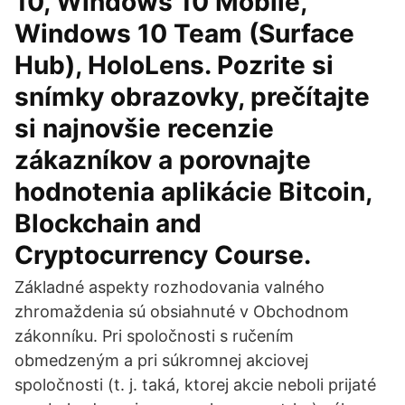
10, Windows 10 Mobile,
Windows 10 Team (Surface
Hub), HoloLens. Pozrite si
snímky obrazovky, prečítajte
si najnovšie recenzie
zákazníkov a porovnajte
hodnotenia aplikácie Bitcoin,
Blockchain and
Cryptocurrency Course.
Základné aspekty rozhodovania valného
zhromaždenia sú obsiahnuté v Obchodnom
zákonníku. Pri spoločnosti s ručením
obmedzeným a pri súkromnej akciovej
spoločnosti (t. j. taká, ktorej akcie neboli prijaté