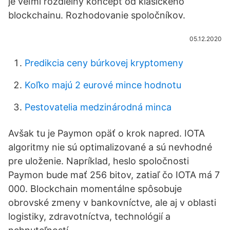
je veľmi rozdielny koncept od klasického
blockchainu. Rozhodovanie spoločníkov.
05.12.2020
Predikcia ceny búrkovej kryptomeny
Koľko majú 2 eurové mince hodnotu
Pestovatelia medzinárodná minca
Avšak tu je Paymon opäť o krok napred. IOTA
algoritmy nie sú optimalizované a sú nevhodné
pre uloženie. Napríklad, heslo spoločnosti
Paymon bude mať 256 bitov, zatiaľ čo IOTA má 7
000. Blockchain momentálne spôsobuje
obrovské zmeny v bankovníctve, ale aj v oblasti
logistiky, zdravotníctva, technológií a