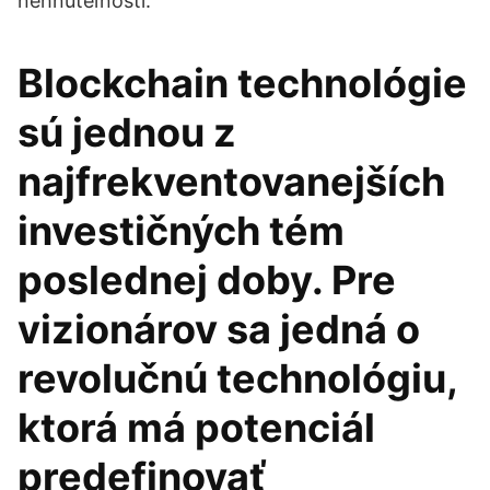
nehnuteľností.
Blockchain technológie
sú jednou z
najfrekventovanejších
investičných tém
poslednej doby. Pre
vizionárov sa jedná o
revolučnú technológiu,
ktorá má potenciál
predefinovať