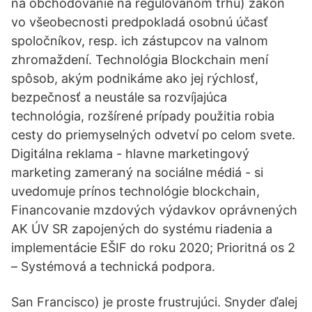
na obchodovanie na regulovanom trhu) zákon
vo všeobecnosti predpokladá osobnú účasť
spoločníkov, resp. ich zástupcov na valnom
zhromaždení. Technológia Blockchain mení
spôsob, akým podnikáme ako jej rýchlosť,
bezpečnosť a neustále sa rozvíjajúca
technológia, rozšírené prípady použitia robia
cesty do priemyselných odvetví po celom svete.
Digitálna reklama - hlavne marketingový
marketing zameraný na sociálne médiá - si
uvedomuje prínos technológie blockchain,
Financovanie mzdových výdavkov oprávnených
AK ÚV SR zapojených do systému riadenia a
implementácie EŠIF do roku 2020; Prioritná os 2
– Systémová a technická podpora.
San Francisco) je proste frustrujúci. Snyder ďalej