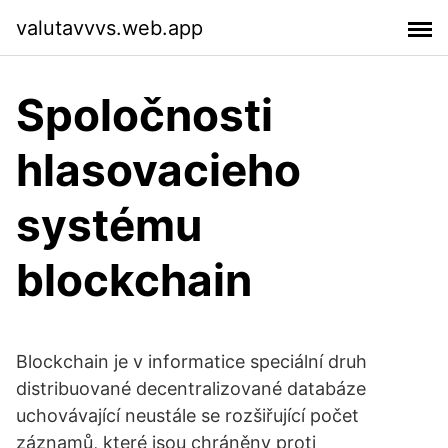
valutavvvs.web.app
Spoločnosti
hlasovacieho
systému
blockchain
Blockchain je v informatice speciální druh
distribuované decentralizované databáze
uchovávající neustále se rozšiřující počet
záznamů, které jsou chráněny proti