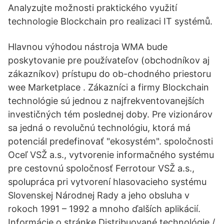
Analyzujte možnosti praktického využití
technologie Blockchain pro realizaci IT systémů.
Hlavnou výhodou nástroja WMA bude
poskytovanie pre používateľov (obchodníkov aj
zákazníkov) prístupu do ob-chodného priestoru
wee Marketplace . Zákazníci a firmy Blockchain
technológie sú jednou z najfrekventovanejších
investičných tém poslednej doby. Pre vizionárov
sa jedná o revolučnú technológiu, ktorá má
potenciál predefinovať "ekosystém". spoločnosti
Oceľ VSŽ a.s., vytvorenie informačného systému
pre cestovnú spoločnosť Ferrotour VSŽ a.s.,
spolupráca pri vytvorení hlasovacieho systému
Slovenskej Národnej Rady a jeho obsluha v
rokoch 1991 – 1992 a mnoho ďalších aplikácií.
Informácie o stránke Distribuované technológie /