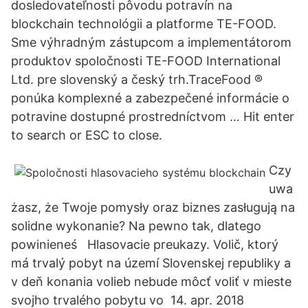
dosledovateľnosti pôvodu potravín na
blockchain technológii a platforme TE-FOOD.
Sme výhradným zástupcom a implementátorom
produktov spoločnosti TE-FOOD International
Ltd. pre slovenský a český trh.TraceFood ®
ponúka komplexné a zabezpečené informácie o
potravine dostupné prostredníctvom … Hit enter
to search or ESC to close.
Czy
uwa
żasz, że Twoje pomysły oraz biznes zasługują na
solidne wykonanie? Na pewno tak, dlatego
powinieneś Hlasovacie preukazy. Volič, ktorý
má trvalý pobyt na území Slovenskej republiky a
v deň konania volieb nebude môcť voliť v mieste
svojho trvalého pobytu vo 14. apr. 2018