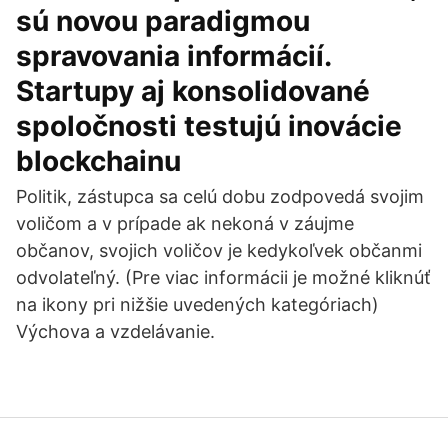
sú novou paradigmou
spravovania informácií.
Startupy aj konsolidované
spoločnosti testujú inovácie
blockchainu
Politik, zástupca sa celú dobu zodpovedá svojim
voličom a v prípade ak nekoná v záujme
občanov, svojich voličov je kedykoľvek občanmi
odvolateľný. (Pre viac informácii je možné kliknúť
na ikony pri nižšie uvedených kategóriach)
Výchova a vzdelávanie.